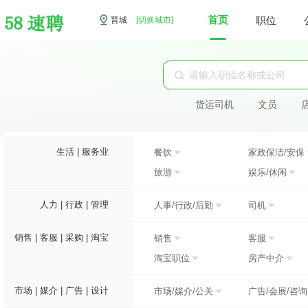
首页
职位
晋城
[切换城市]
货运司机
文员
生活 | 服务业
餐饮
家政保洁/安保
旅游
娱乐/休闲
人力 | 行政 | 管理
人事/行政/后勤
司机
销售 | 客服 | 采购 | 淘宝
销售
客服
淘宝职位
房产中介
市场 | 媒介 | 广告 | 设计
市场/媒介/公关
广告/会展/咨询